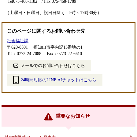
Tel075-468-1182 / Fax 075-468-1789
（土曜日・日曜日、祝日日除く 9時～17時30分）
このページに関するお問い合わせ先
社会福祉課
〒620-8501
福知山市字内記13番地の1
Tel：0773-24-7088
Fax：0773-22-6610
メールでのお問い合わせはこちら
24時間対応のLINE AIチャットはこちら
＜
外
部
リ
ン
重要なお知らせ
ク
＞