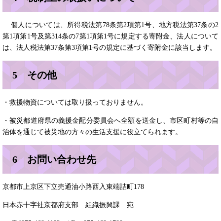
個人については、所得税法第78条第2項第1号、地方税法第37条の2
第1項第1号及第314条の7第1項第1号に規定する寄附金、法人について
は、法人税法第37条第3項第1号の規定に基づく寄附金に該当します。
5 その他
・救援物資については取り扱っておりません。
・被災都道府県の義援金配分委員会へ全額を送金し、市区町村等の自
治体を通じて被災地の方々の生活支援に役立てられます。
6 お問い合わせ先
京都市上京区下立売通油小路西入東端詰町178
日本赤十字社京都府支部 組織振興課 宛