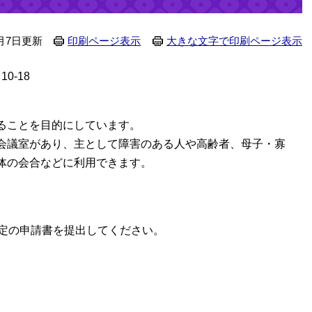
2月7日更新
印刷ページ表示
大きな文字で印刷ページ表示
0-18
ることを目的にしています。
会議室があり、主として障害のある人や高齢者、母子・寡
体の会合などに利用できます。
日
所定の申請書を提出してください。