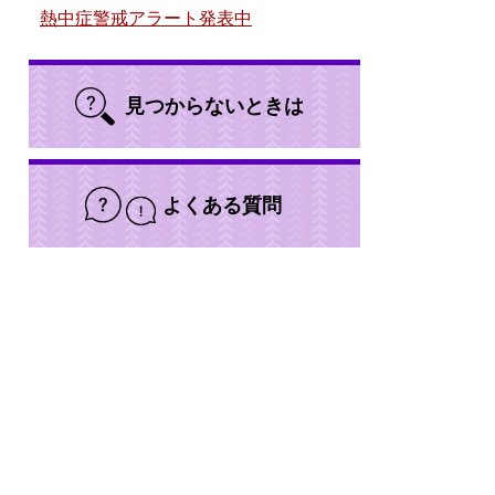
熱中症警戒アラート発表中
見つからないときは
よくある質問