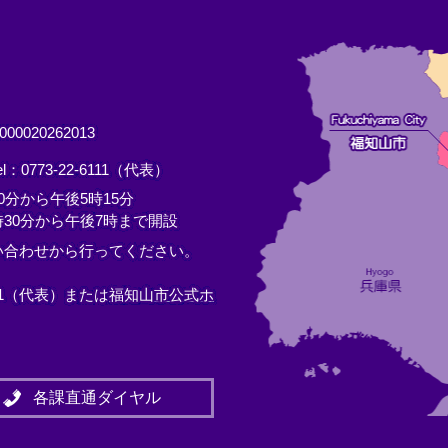
0020262013
el：0773-22-6111（代表）
分から午後5時15分
30分から午後7時まで開設
い合わせから行ってください。
11（代表）または
福知山市公式ホ
各課直通ダイヤル