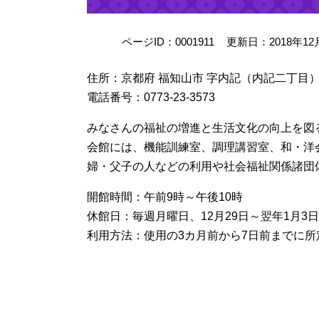
ページID：0001911
更新日：2018年1
住所：京都府 福知山市 字内記（内記二丁目）1
電話番号：0773-23-3573
みなさんの福祉の増進と生活文化の向上を図
会館には、機能訓練室、調理講習室、和・洋
婦・父子の人などの利用や社会福祉関係諸団
開館時間：午前9時～午後10時
休館日：毎週月曜日、12月29日～翌年1月3
利用方法：使用の3カ月前から7日前までに