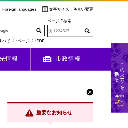
Foreign languages
文字サイズ・色合い変更
ページID検索
すべて
ページ
PDF
光情報
市政情報
このページを
一時保存する
重要なお知らせ