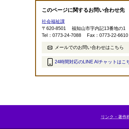
このページに関するお問い合わせ先
社会福祉課
〒620-8501
福知山市字内記13番地の1
Tel：0773-24-7088
Fax：0773-22-6610
メールでのお問い合わせはこちら
24時間対応のLINE AIチャットはこ
＜
外
部
リ
ン
ク
＞
リンク・著作