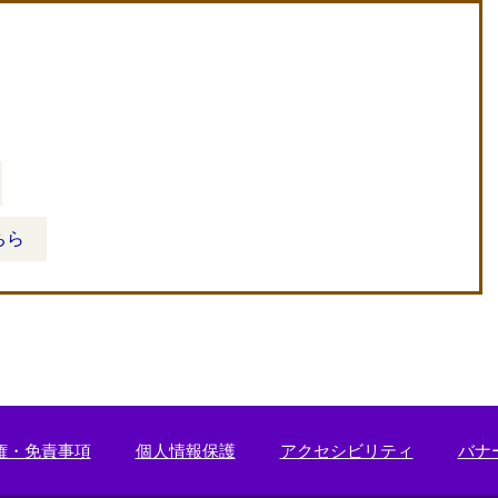
ちら
権・免責事項
個人情報保護
アクセシビリティ
バナ