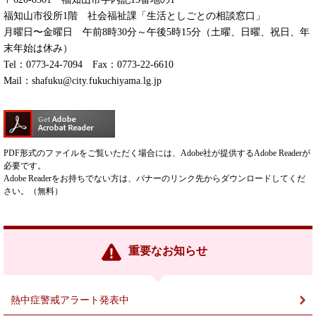
福知山市役所1階 社会福祉課「生活としごとの相談窓口」
​月曜日〜金曜日 午前8時30分～午後5時15分（土曜、日曜、祝日、年
末年始は休み）
Tel：0773-24-7094 Fax：0773-22-6610
Mail：
shafuku@city.fukuchiyama.lg.jp
PDF形式のファイルをご覧いただく場合には、Adobe社が提供するAdobe Readerが
必要です。
Adobe Readerをお持ちでない方は、バナーのリンク先からダウンロードしてくだ
さい。（無料）
重要なお知らせ
熱中症警戒アラート発表中