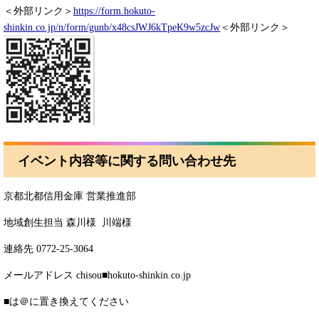
＜外部リンク＞
https://form.hokuto-
shinkin.co.jp/n/form/gunb/x48csJWJ6kTpeK9w5zcJw
＜外部リンク＞
イベント内容等に関する問い合わせ先
京都北都信用金庫 営業推進部
地域創生担当 森川様 川端様
連絡先 0772-25-3064
メールアドレス chisou■hokuto-shinkin.co.jp
■は＠に置き換えてください