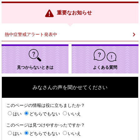
リ
ン
重要なお知らせ
ク
＞
熱中症警戒アラート発表中
見つからないときは
よくある質問
みなさんの声を聞かせてください
このページの情報は役に立ちましたか？
はい
どちらでもない
いいえ
このページは見つけやすかったですか？
はい
どちらでもない
いいえ