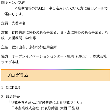
岡キャンパス内
※駐車場等の詳細は、申し込みいただいた方に後日メールで
ご案内します。
定員：先着20名
対象：官民共創に関心のある事業者、食・農に関心のある事業者、行
政・支援機関・学生等
主催：福知山市、京都北都信用金庫
協力：オープンイノベーションセンター・亀岡（OICK）、株式会社
ウエダ本社
プログラム
1 OICK見学
2 取組紹介
「地域を巻き込んだ官民共創による地域づくり」
日本農業株式会社 代表取締役 大西 千晶 様