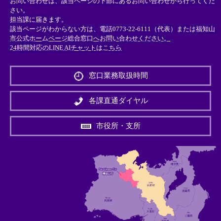
お問い合わせは、該当ページの下部にあるお問い合わせから行ってくだ
さい。
担当課に届きます。
該当ページがわからない方は、電話0773-22-6111（代表）または
福知山
市公式ホームページ総合窓口へお問い合わせください。
24時間対応のLINE AIチャットはこちら
＜
外
窓口業務取扱時間
部
リ
ン
各課直通ダイヤル
ク
＞
市役所・支所