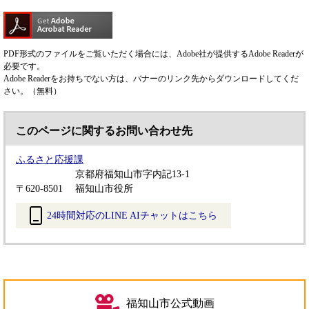
PDF形式のファイルをご覧いただく場合には、Adobe社が提供するAdobe Readerが
必要です。
Adobe Readerをお持ちでない方は、バナーのリンク先からダウンロードしてくだ
さい。（無料）
このページに関するお問い合わせ先
ふるさと応援課
京都府福知山市字内記13-1
〒620-8501
福知山市役所
24時間対応のLINE AIチャットはこちら
＜
外
部
リ
ン
福知山市公式動画
ク