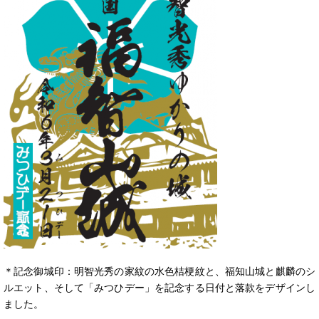
＊記念御城印：明智光秀の家紋の水色桔梗紋と、福知山城と麒麟のシ
ルエット、そして「みつひデー」を記念する日付と落款をデザインし
ました。