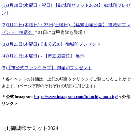
(1)3月20日(水曜日・祝日) 【御城印サミット2024】 御城印プレゼ
ント
(2)3月21日(木曜日)・23日(土曜日) 【福知山城公園】 御城印プレ
ゼント、抽選会
＊21日には甲冑隊も登場！
(3)3月21日(木曜日)【市公式X】 御城印プレゼント
(4)3月21日(木曜日)～【市立図書館】 展示
(5)【市公式ファンクラブ】 御城印プレゼント
＊各イベントの詳細は、上記の項目をクリックでご覧になることがで
きます。(ページ下部のそれぞれの項目に飛びます)
＊公式Instagram
https://www.instagram.com/fukuchiyama_city/
＜外部
リンク＞
(1)御城印サミット2024