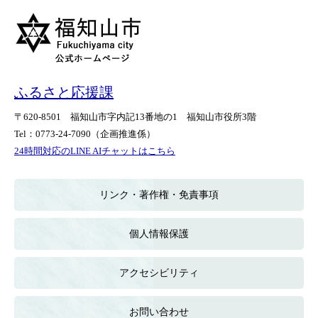
ふるさと応援課
〒620-8501
福知山市字内記13番地の1
福知山市役所3階
Tel：0773-24-7090
（企画推進係）
24時間対応のLINE AIチャットはこちら
＜
外
部
リンク・著作権・免責事項
リ
ン
ク
個人情報保護
＞
アクセシビリティ
お問い合わせ