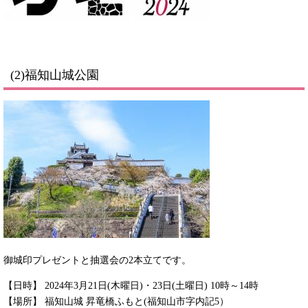
(2)福知山城公園
御城印プレゼントと抽選会の2本立てです。
【日時】 2024年3月21日(木曜日)・23日(土曜日) 10時～14時
【場所】 福知山城 昇竜橋ふもと(福知山市字内記5）