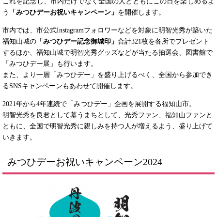
これを記念し、市内だけでなく全国の人とともにこの日を楽しめるよ
う
「みつひデーお祝いキャンペーン」
を開催します。
市内では、市公式Instagramフォロワーなどを対象に明智光秀が築いた
福知山城の
「みつひデー記念御城印」
合計321枚を各所でプレゼント
するほか、福知山城で明智光秀グッズなどが当たる抽選会、図書館で
「みつひデー展」も行います。
また、より一層「みつひデー」を盛り上げるべく、全国から参加でき
るSNSキャンペーンもあわせて開催します。
2021年から4年連続で「みつひデー」企画を展開する福知山市。
明智光秀を良君として慕うまちとして、光秀ファン、福知山ファンと
ともに、全国で明智光秀に親しみを持つ人が増えるよう、盛り上げて
いきます。 ​
みつひデーお祝いキャンペーン2024