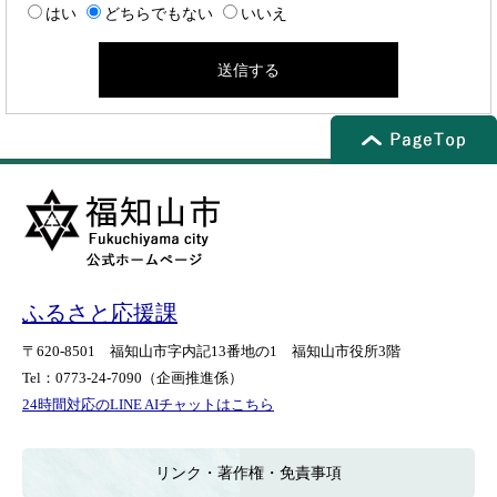
はい
どちらでもない
いいえ
ふるさと応援課
〒620-8501
福知山市字内記13番地の1
福知山市役所3階
Tel：0773-24-7090
（企画推進係）
24時間対応のLINE AIチャットはこちら
＜
外
部
リンク・著作権・免責事項
リ