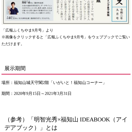
「広報ふくちやま9月号」より
※画像をクリックすると「広報ふくちやま9月号」をウェブブックでご覧い
ただけます。
展示期間
場所：福知山城天守閣2階「いがいと！福知山コーナー」
期間：2020年9月15日～2021年3月31日
（参考）「明智光秀×福知山 IDEABOOK（アイ
デアブック）」とは