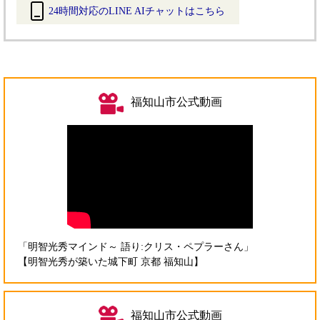
24時間対応のLINE AIチャットはこちら
＜
外
部
リ
ン
福知山市公式動画
ク
＞
「明智光秀マインド～ 語り:クリス・ペプラーさん」
【明智光秀が築いた城下町 京都 福知山】
福知山市公式動画