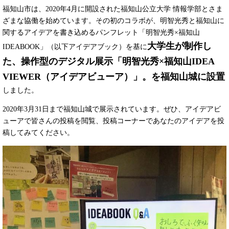
福知山市は、2020年4月に開設された福知山公立大学 情報学部とさま
ざまな協働を始めています。その初のコラボが、明智光秀と福知山に
関するアイデアを書き込めるパンフレット「明智光秀×福知山
大学生が制作し
IDEABOOK」（以下アイデアブック）を基に
た、操作型のデジタル展示「明智光秀×福知山IDEA
VIEWER（アイデアビューア）」。を福知山城に設置
しました。
2020年3月31日まで福知山城で展示されています。ぜひ、アイデアビ
ューアで皆さんの投稿を閲覧、投稿コーナーであなたのアイデアを投
稿してみてください。