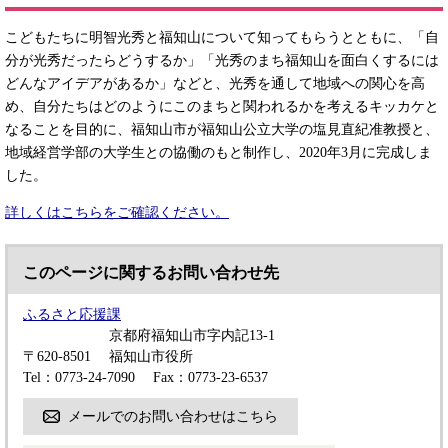
こどもたちに明智光秀と福知山について知ってもらうとともに、「自
分が光秀だったらどうするか」「光秀のまち福知山を面白くするには
どんなアイデアがあるか」などと、光秀を通して地域への関心を高
め、自分たちはどのようにこのまちと関われるかを考えるキッカケと
なることを目的に、福知山市が福知山公立大学の塩見直紀准教授と、
地域経営学部の大学生との協働のもと制作し、2020年3月に完成しま
した。
詳しくはこちらをご確認ください。
このページに関するお問い合わせ先
ふるさと応援課
京都府福知山市字内記13-1
〒620-8501
福知山市役所
Tel：0773-24-7090
Fax：0773-23-6537
メールでのお問い合わせはこちら