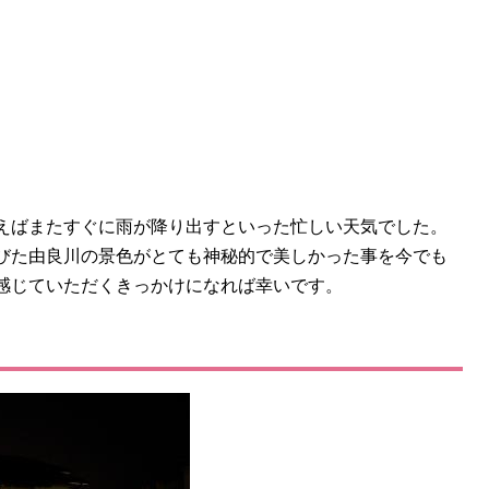
えばまたすぐに雨が降り出すといった忙しい天気でした。
びた由良川の景色がとても神秘的で美しかった事を今でも
感じていただくきっかけになれば幸いです。