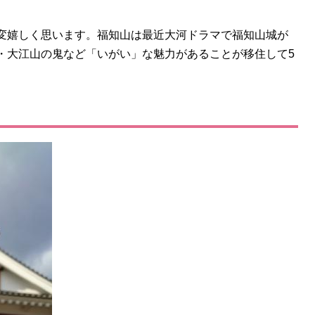
変嬉しく思います。福知山は最近大河ドラマで福知山城が
・大江山の鬼など「いがい」な魅力があることが移住して5