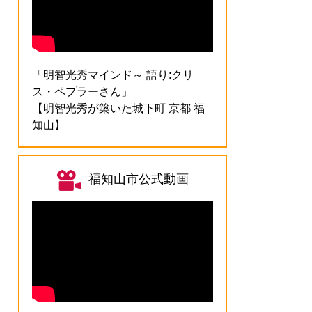
「明智光秀マインド～ 語り:クリ
ス・ペプラーさん」
【明智光秀が築いた城下町 京都 福
知山】
福知山市公式動画