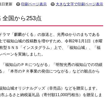
21日更新
印刷ページ表示
大きな文字で印刷ページ表示
全国から253点
ドラマ「麒麟がくる」の放送と、光秀ゆかりのまちである
上で福知山城の投稿数を増やすため、令和2年1月1日（水曜
真共有型ＳＮＳ「インスタグラム」上で、「福知山城」、「福
ンペーンを実施しました。
ら、「福知山のＰＲにつながる」「明智光秀の福知山での功績
る」「本市のＰＲ事業の発信につながる」などの観点から
福知山城オリジナルグッズ（非売品）などを贈呈します。
市ふるさと納税返礼品（寄付額11,000円相当）を贈呈しま