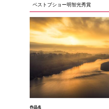
ベストブショー明智光秀賞
作品名