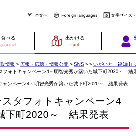
本文へ
Foreign languages
文字サイズ
食べる
出かける
市政情報
>
広報・広聴・情報公開
>
SNS
>
>
いがいと！福知山 
タフォトキャンペーン4～明智光秀が築いた城下町2020～ 結
ャンペーン4～明智光秀が築いた城下町2020～ 結果発表
ンスタフォトキャンペーン4
下町2020～ 結果発表