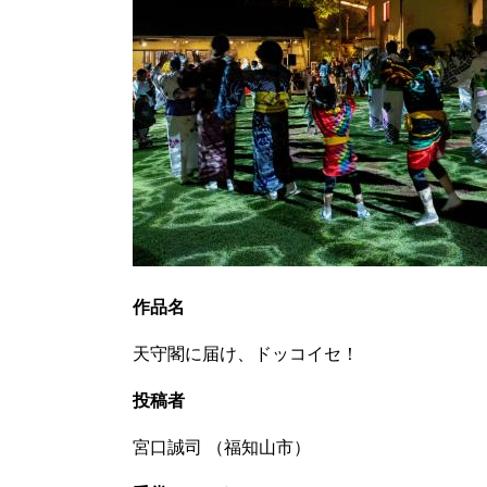
作品名
天守閣に届け、ドッコイセ！
投稿者
宮口誠司 （福知山市）