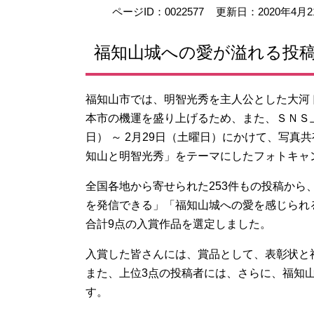
ページID：0022577
更新日：2020年4月
福知山城への愛が溢れる投稿 
福知山市では、明智光秀を主人公とした大河
本市の機運を盛り上げるため、また、ＳＮＳ
日） ～ 2月29日（土曜日）にかけて、写
知山と明智光秀」をテーマにしたフォトキャ
全国各地から寄せられた253件もの投稿か
を発信できる」「福知山城への愛を感じられ
合計9点の入賞作品を選定しました。
入賞した皆さんには、賞品として、表彰状と
また、上位3点の投稿者には、さらに、福知山
す。