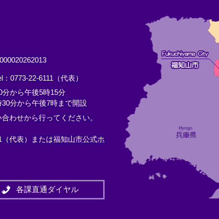
0020262013
el：0773-22-6111（代表）
分から午後5時15分
30分から午後7時まで開設
い合わせから行ってください。
11（代表）または
福知山市公式ホ
各課直通ダイヤル