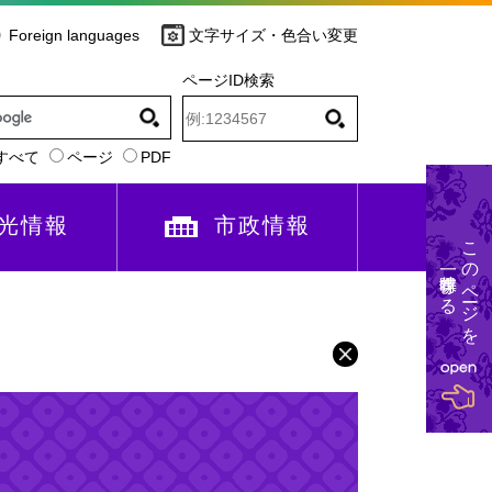
Foreign languages
文字サイズ・色合い変更
ページID検索
すべて
ページ
PDF
光情報
市政情報
このページを
一時保存する