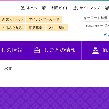
本文へ
ご利用ガイド
サイトマップ
キーワード検索
新文化ホール
マイナンバーカード
ふるさと納税
意見募集
入札・契約
らしの情報
しごとの情報
観
上下水道