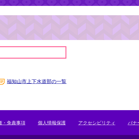
福知山市上下水道部の一覧
権・免責事項
個人情報保護
アクセシビリティ
バナ