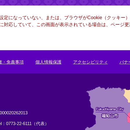
る設定になっていない、または、ブラウザがCookie（クッキ
ー）に対応していて、この画面が表示されている場合は、ページ
権・免責事項
個人情報保護
アクセシビリティ
バナ
0020262013
el：0773-22-6111（代表）