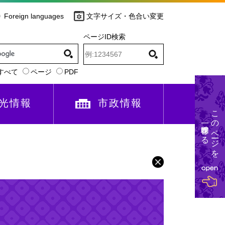
Foreign languages
文字サイズ・色合い変更
ページID検索
すべて
ページ
PDF
光情報
市政情報
このページを
一時保存する