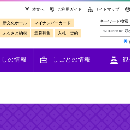
本文へ
ご利用ガイド
サイトマップ
キーワード検索
新文化ホール
マイナンバーカード
ふるさと納税
意見募集
入札・契約
らしの情報
しごとの情報
観