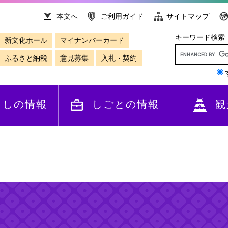
本文へ
ご利用ガイド
サイトマップ
キーワード検索
新文化ホール
マイナンバーカード
ふるさと納税
意見募集
入札・契約
らしの情報
しごとの情報
観