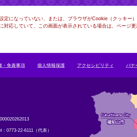
る設定になっていない、または、ブラウザがCookie（クッキ
ー）に対応していて、この画面が表示されている場合は、ページ
権・免責事項
個人情報保護
アクセシビリティ
バナ
0020262013
el：0773-22-6111（代表）