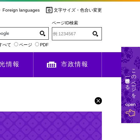
Foreign languages
文字サイズ・色合い変更
ページID検索
すべて
ページ
PDF
光情報
市政情報
このページを
一時保存する