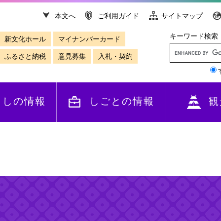
本文へ
ご利用ガイド
サイトマップ
キーワード検索
新文化ホール
マイナンバーカード
ふるさと納税
意見募集
入札・契約
らしの情報
しごとの情報
観