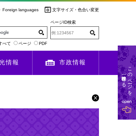
Foreign languages
文字サイズ・色合い変更
ページID検索
すべて
ページ
PDF
光情報
市政情報
このページを
一時保存する