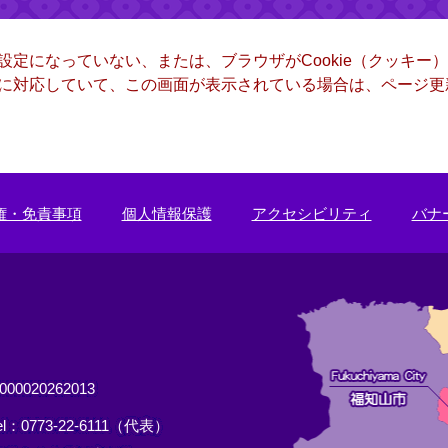
る設定になっていない、または、ブラウザがCookie（クッキ
ー）に対応していて、この画面が表示されている場合は、ページ
権・免責事項
個人情報保護
アクセシビリティ
バナ
0020262013
el：0773-22-6111（代表）