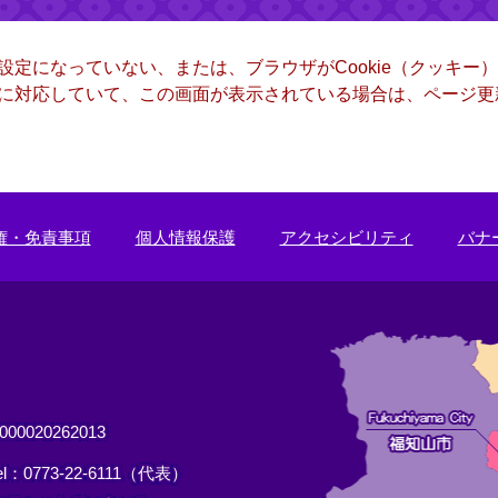
る設定になっていない、または、ブラウザがCookie（クッキ
ー）に対応していて、この画面が表示されている場合は、ページ
権・免責事項
個人情報保護
アクセシビリティ
バナ
0020262013
el：0773-22-6111（代表）