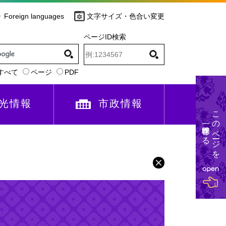
Foreign languages
文字サイズ・色合い変更
ページID検索
すべて
ページ
PDF
光情報
市政情報
このページを
一時保存する