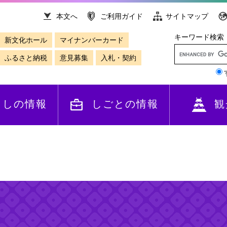
本文へ
ご利用ガイド
サイトマップ
キーワード検索
新文化ホール
マイナンバーカード
ふるさと納税
意見募集
入札・契約
らしの情報
しごとの情報
観