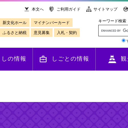
本文へ
ご利用ガイド
サイトマップ
キーワード検索
新文化ホール
マイナンバーカード
ふるさと納税
意見募集
入札・契約
らしの情報
しごとの情報
観