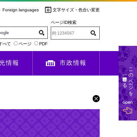
Foreign languages
文字サイズ・色合い変更
ページID検索
すべて
ページ
PDF
光情報
市政情報
このページを
一時保存する