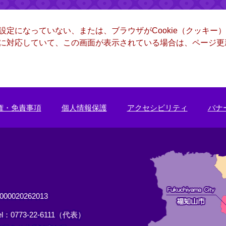
る設定になっていない、または、ブラウザがCookie（クッキ
ー）に対応していて、この画面が表示されている場合は、ページ
権・免責事項
個人情報保護
アクセシビリティ
バナ
0020262013
el：0773-22-6111（代表）