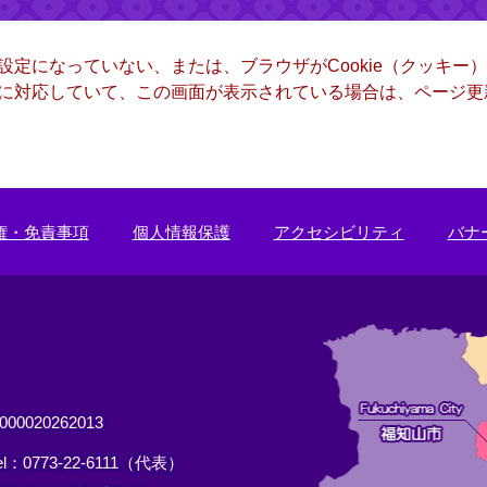
る設定になっていない、または、ブラウザがCookie（クッキ
ー）に対応していて、この画面が表示されている場合は、ページ
権・免責事項
個人情報保護
アクセシビリティ
バナ
0020262013
el：0773-22-6111（代表）