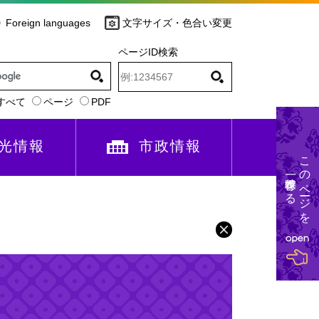
Foreign languages
文字サイズ・色合い変更
ページID検索
すべて
ページ
PDF
光情報
市政情報
このページを
一時保存する