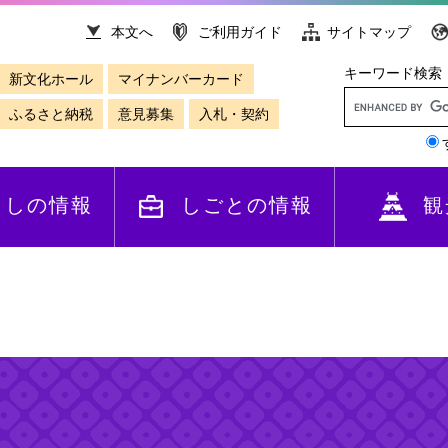
本文へ
ご利用ガイド
サイトマップ
キーワード検索
新文化ホール
マイナンバーカード
ふるさと納税
意見募集
入札・契約
らしの情報
しごとの情報
観