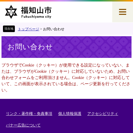
ペ
メ
ー
ニ
ジ
ュ
の
ー
先
を
トップページ
>
お問い合わせ
頭
飛
本
で
ば
お問い合わせ
文
す
し
。
て
本
ブラウザでCookie（クッキー）が使用できる設定になっていない、ま
文
たは、ブラウザがCookie（クッキー）に対応していないため、お問い
へ
合わせフォームをご利用頂けません。Cookie（クッキー）に対応して
いて、この画面が表示されている場合は、ページ更新を行ってくださ
い。
リンク・著作権・免責事項
個人情報保護
アクセシビリティ
バナー広告について