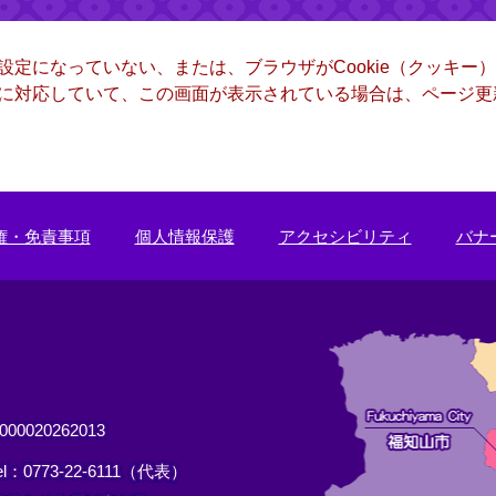
る設定になっていない、または、ブラウザがCookie（クッキ
ー）に対応していて、この画面が表示されている場合は、ページ
権・免責事項
個人情報保護
アクセシビリティ
バナ
0020262013
el：0773-22-6111（代表）