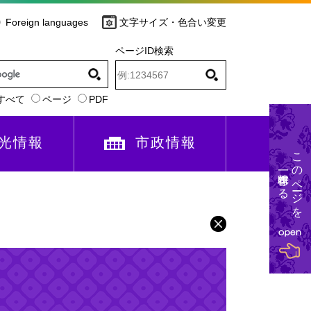
Foreign languages
文字サイズ・色合い変更
ページID検索
すべて
ページ
PDF
光情報
市政情報
このページを
一時保存する