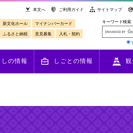
本文へ
ご利用ガイド
サイトマップ
キーワード検索
新文化ホール
マイナンバーカード
ふるさと納税
意見募集
入札・契約
らしの情報
しごとの情報
観