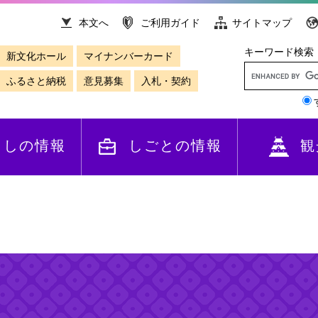
本文へ
ご利用ガイド
サイトマップ
キーワード検索
新文化ホール
マイナンバーカード
ふるさと納税
意見募集
入札・契約
らしの情報
しごとの情報
観