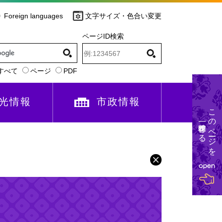
Foreign languages
文字サイズ・色合い変更
ページID検索
すべて
ページ
PDF
光情報
市政情報
このページを
一時保存する