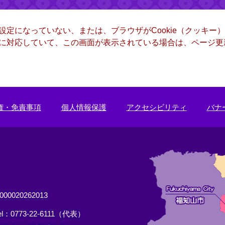
る設定になっていない、または、ブラウザがCookie（クッキ
ー）に対応していて、この画面が表示されている場合は、ページ
権・免責事項
個人情報保護
アクセシビリティ
バナ
0020262013
el：0773-22-6111（代表）