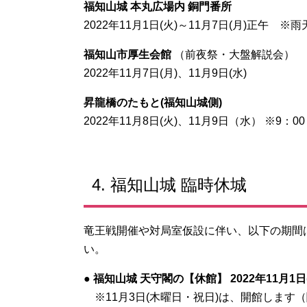
福知山城 本丸広場内 銅門番所
2022年11月1日(火)～11月7日(月)正午 ※
福知山市厚生会館
（前夜祭・大盤解説会）
2022年11月7日(月)、11月9日(水)
昇龍橋のたもと
(
福知山城側
)
2022年11月8日(火)、11月9日（水） ※9：00
4. 福知山城 臨時休城
竜王戦開催や対局室仮設に伴い、以下の期間
い。
●
福知山城 天守閣の【休館】 2022年11月1日
※11月3日(木曜日・祝日)は、開館します