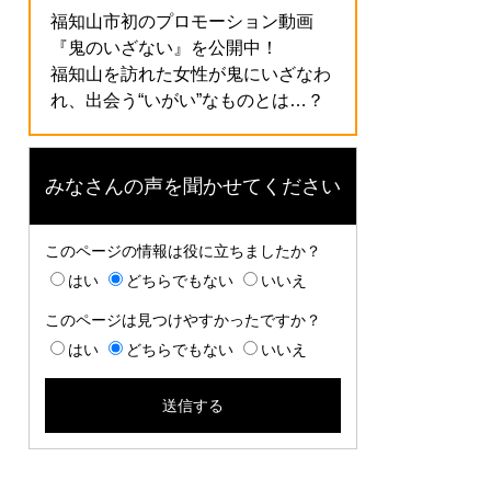
福知山市初のプロモーション動画
『鬼のいざない』を公開中！
福知山を訪れた女性が鬼にいざなわ
れ、出会う“いがい”なものとは…？
みなさんの声を聞かせてください
このページの情報は役に立ちましたか？
はい
どちらでもない
いいえ
このページは見つけやすかったですか？
はい
どちらでもない
いいえ