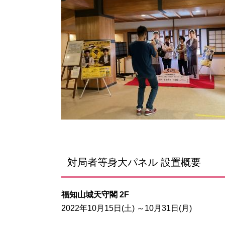
対局者等身大パネル 設置概要
福知山城天守閣
2F
2022年10月15日(土) ～10月31日(月)