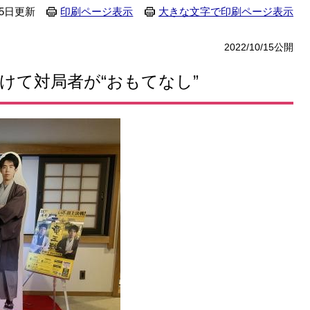
15日更新
印刷ページ表示
大きな文字で印刷ページ表示
2022/10/15公開​
けて対局者が“おもてなし”