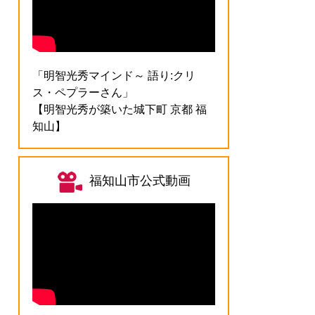
「明智光秀マインド～ 語り:クリ
ス・ペプラーさん」
【明智光秀が築いた城下町 京都 福
知山】
福知山市公式動画