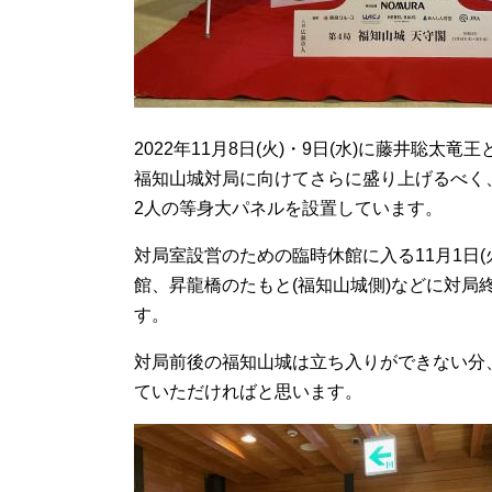
2022年11月8日(火)・9日(水)に藤井聡
福知山城対局に向けてさらに盛り上げるべく、1
2人の等身大パネルを設置しています。
対局室設営のための臨時休館に入る11月1日
館、昇龍橋のたもと(福知山城側)などに対局終
す。
対局前後の福知山城は立ち入りができない分
ていただければと思います。​