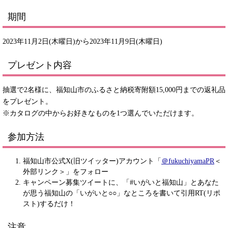
期間
2023年11月2日(木曜日)から2023年11月9日(木曜日)
プレゼント内容
抽選で2名様に、福知山市のふるさと納税寄附額15,000円までの返礼品
をプレゼント。
※カタログの中からお好きなものを1つ選んでいただけます。
参加方法
福知山市公式X(旧ツイッター)アカウント「
＠fukuchiyamaPR
＜
外部リンク＞
」をフォロー
キャンペーン募集ツイートに、「#いがいと福知山」とあなた
が思う福知山の「いがいと○○」なところを書いて引用RT(リポ
スト)するだけ！
注意