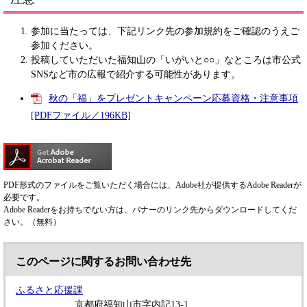
参加に当たっては、下記リンク先の参加規約をご確認のうえご
参加ください。
投稿していただいた福知山の「いがいと○○」なところは市公式
SNSなど市の広報で紹介する可能性があります。
秋の「福」をプレゼントキャンペーン応募資格・注意事項
[PDFファイル／196KB]
PDF形式のファイルをご覧いただく場合には、Adobe社が提供するAdobe Readerが
必要です。
Adobe Readerをお持ちでない方は、バナーのリンク先からダウンロードしてくだ
さい。（無料）
このページに関するお問い合わせ先
ふるさと応援課
京都府福知山市字内記13-1