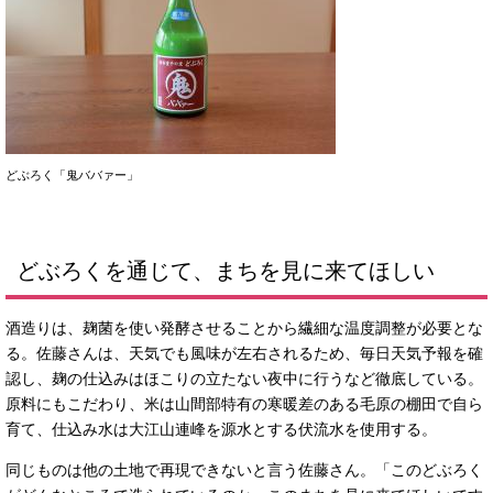
どぶろく「鬼ババァー」
どぶろくを通じて、まちを見に来てほしい
酒造りは、麹菌を使い発酵させることから繊細な温度調整が必要とな
る。佐藤さんは、天気でも風味が左右されるため、毎日天気予報を確
認し、麹の仕込みはほこりの立たない夜中に行うなど徹底している。
原料にもこだわり、米は山間部特有の寒暖差のある毛原の棚田で自ら
育て、仕込み水は大江山連峰を源水とする伏流水を使用する。
同じものは他の土地で再現できないと言う佐藤さん。「このどぶろく