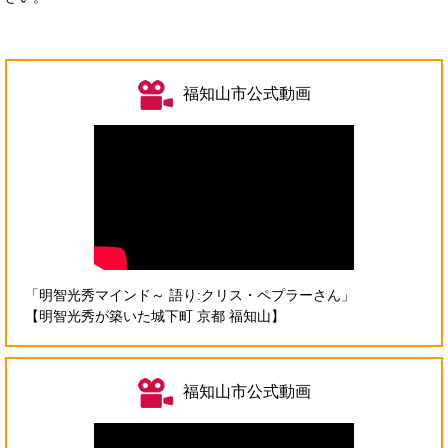
福知山市公式動画
「明智光秀マインド～ 語り:クリス・ペプラーさん」
【明智光秀が築いた城下町 京都 福知山】
福知山市公式動画