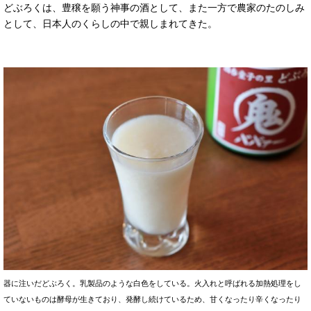
どぶろくは、豊穣を願う神事の酒として、また一方で農家のたのしみ
として、日本人のくらしの中で親しまれてきた。
器に注いだどぶろく。乳製品のような白色をしている。火入れと呼ばれる加熱処理をし
ていないものは酵母が生きており、発酵し続けているため、甘くなったり辛くなったり