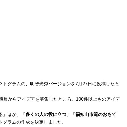
クトグラムの、明智光秀バージョンを7月27日に投稿したと
職員からアイデアを募集したところ、100件以上ものアイデ
る」
ほか、
「多くの人の役に立つ」「福知山市流のおもて
トグラムの作成を決定しました。