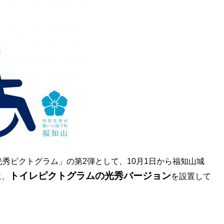
光秀ピクトグラム」の第2弾として、10月1日から福知山城
トイレピクトグラムの光秀バージョン
に、
を設置して