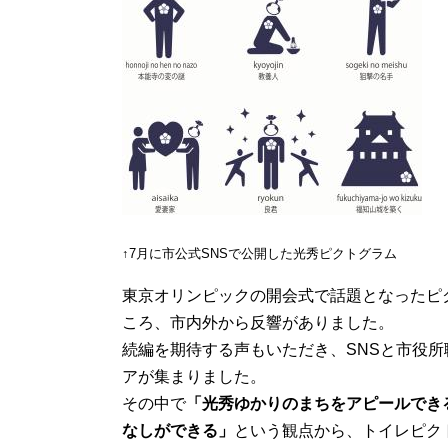
↑7月に市公式SNSで公開した光秀ピクトグラム
東京オリンピックの開会式で話題となったピ
ころ、市内外から反響がありました。
続編を期待する声もいただき、SNSと市役所
アが集まりました。
その中で
「光秀ゆかりのまちをアピールでき
なしができる」
という観点から、トイレピク