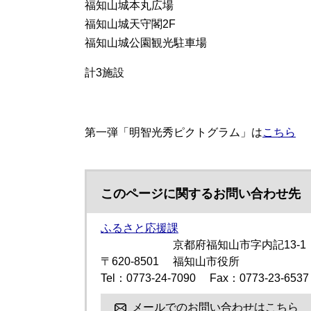
福知山城本丸広場
福知山城天守閣2F
福知山城公園観光駐車場
計3施設
第一弾「明智光秀ピクトグラム」は
こちら
このページに関するお問い合わせ先
ふるさと応援課
京都府福知山市字内記13-1
〒620-8501
福知山市役所
Tel：0773-24-7090
Fax：0773-23-6537
メールでのお問い合わせはこちら