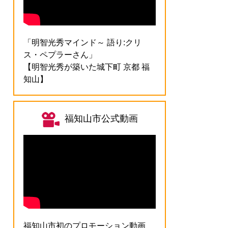
「明智光秀マインド～ 語り:クリ
ス・ペプラーさん」
【明智光秀が築いた城下町 京都 福
知山】
福知山市公式動画
福知山市初のプロモーション動画