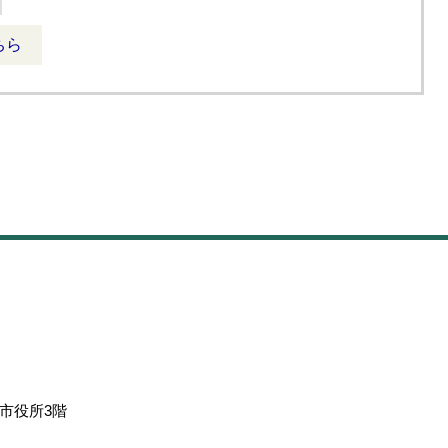
ちら
市役所3階