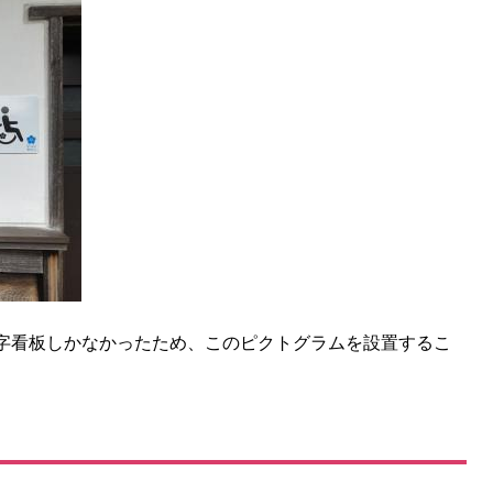
字看板しかなかったため、このピクトグラムを設置するこ
。