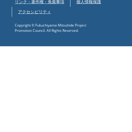
リンク・著作権・免責事項
個人情報保護
アクセシビリティ
Copyright © Fukuchiyama Mitsuhide Project
Promotion Council. All Rights Reserved.