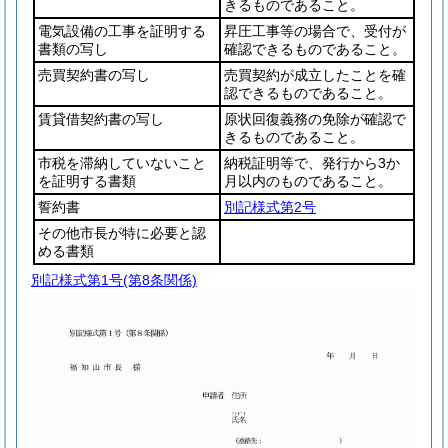
きるものであること。
電気設備の工事を証明する
昇圧工事等の場合で、受付が
書類の写し
確認できるものであること。
売買契約書の写し
売買契約が成立したことを確
認できるものであること。
賃貸借契約書の写し
原状回復義務の免除が確認で
きるものであること。
市税を滞納していないこと
納税証明等で、発行から3か
を証明する書類
月以内のものであること。
誓約書
別記様式第2号
その他市長が特に必要と認
める書類
別記様式第1号
(第8条関係)