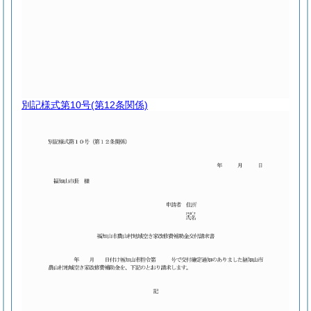
別記様式第10号
(第12条関係)