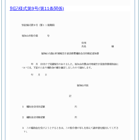
別記様式第9号
(第11条関係)