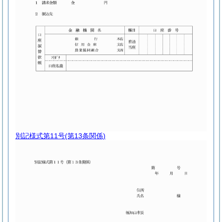
別記様式第11号
(第13条関係)