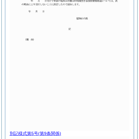
別記様式第5号
(第9条関係)