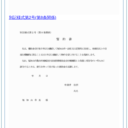
別記様式第2号
(第8条関係)