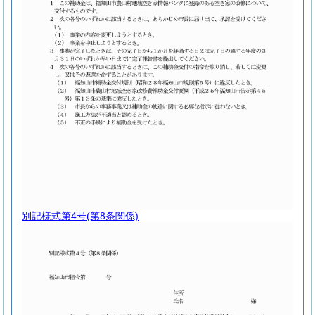
別記様式第4号
(第8条関係)