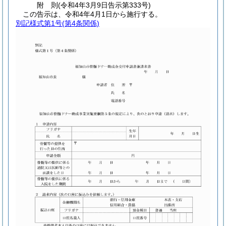
附
則
(令和4年3月9日
告示第333号)
この告示は、令和4年4月1日から施行する。
別記様式第1号
(第4条関係)