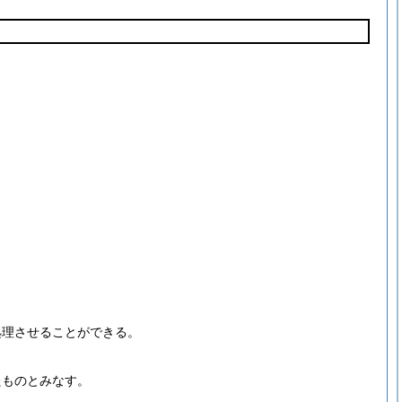
処理させることができる。
たものとみなす。