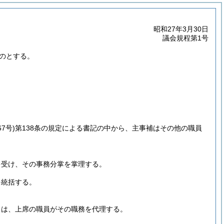
昭和27年3月30日
議会規程第1号
のとする。
7号)
第138条の規定による書記の中から、主事補はその他の職員
を受け、その事務分掌を掌理する。
を統括する。
きは、上席の職員がその職務を代理する。