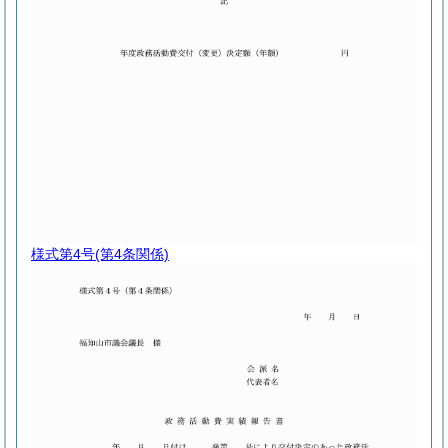
様式第4号
(第4条関係)