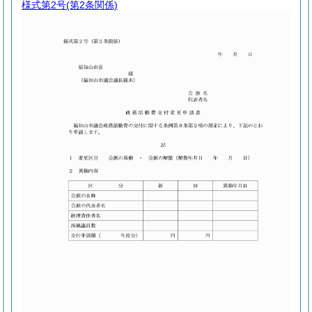
様式第2号
(第2条関係)