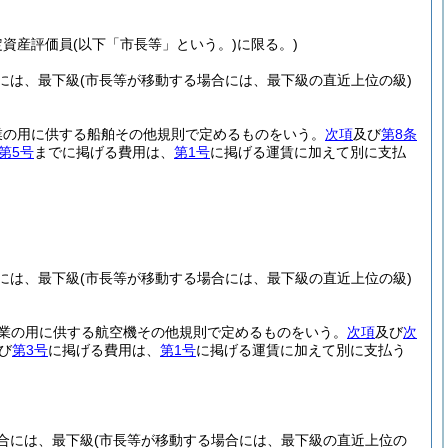
定資産評価員
(以下「市長等」という。)
に限る。)
には、最下級
(市長等が移動する場合には、最下級の直近上位の級)
業の用に供する船舶その他規則で定めるものをいう。
次項
及び
第8条
第5号
までに掲げる費用は、
第1号
に掲げる運賃に加えて別に支払
には、最下級
(市長等が移動する場合には、最下級の直近上位の級)
事業の用に供する航空機その他規則で定めるものをいう。
次項
及び
次
び
第3号
に掲げる費用は、
第1号
に掲げる運賃に加えて別に支払う
合には、最下級
(市長等が移動する場合には、最下級の直近上位の