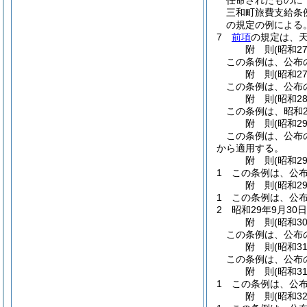
任命されたものに
三和町旅費支給条
の規定の例による
7
前項
の規定は、
附
則
(昭和2
この条例は、公布の
附
則
(昭和2
この条例は、公布
附
則
(昭和2
この条例は、昭和2
附
則
(昭和2
この条例は、公布
から適用する。
附
則
(昭和2
1
この条例は、公布
附
則
(昭和2
1
この条例は、公布
2
昭和29年9月3
附
則
(昭和3
この条例は、公布
附
則
(昭和3
この条例は、公布
附
則
(昭和3
1
この条例は、公布
附
則
(昭和3