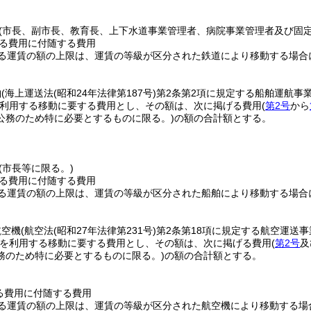
(市長、副市長、教育長、上下水道事業管理者、病院事業管理者及び固
る費用に付随する費用
る運賃の額の上限は、運賃の等級が区分された鉄道により移動する場合
。
舶
(海上運送法
(昭和24年法律第187号)
第2条第2項に規定する船舶運航事
利用する移動に要する費用とし、その額は、次に掲げる費用
(
第2号
から
公務のため特に必要とするものに限る。)
の額の合計額とする。
(市長等に限る。)
る費用に付随する費用
る運賃の額の上限は、運賃の等級が区分された船舶により移動する場合
。
航空機
(航空法
(昭和27年法律第231号)
第2条第18項に規定する航空運送
を利用する移動に要する費用とし、その額は、次に掲げる費用
(
第2号
及
務のため特に必要とするものに限る。)
の額の合計額とする。
る費用に付随する費用
る運賃の額の上限は、運賃の等級が区分された航空機により移動する場