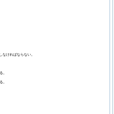
しなければならない。
る。
る。