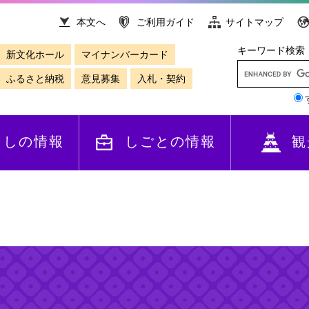
本文へ
ご利用ガイド
サイトマップ
キーワード検索
新文化ホール
マイナンバーカード
ふるさと納税
意見募集
入札・契約
らしの情報
しごとの情報
観