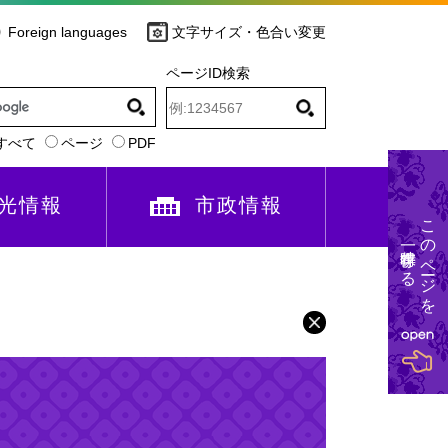
Foreign languages
文字サイズ・色合い変更
ページID検索
すべて
ページ
PDF
光情報
市政情報
このページを
一時保存する