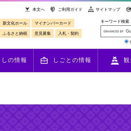
本文へ
ご利用ガイド
サイトマップ
キーワード検索
新文化ホール
マイナンバーカード
ふるさと納税
意見募集
入札・契約
らしの情報
しごとの情報
観