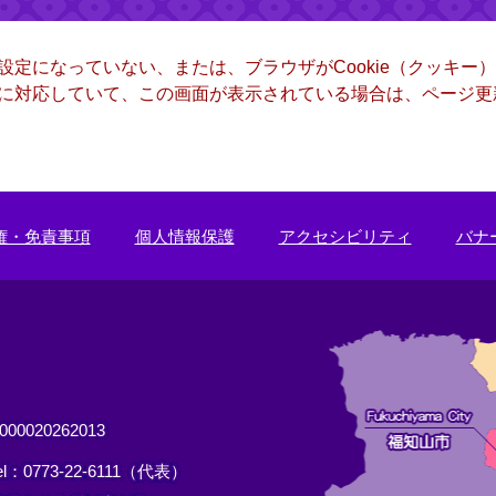
る設定になっていない、または、ブラウザがCookie（クッキ
ー）に対応していて、この画面が表示されている場合は、ページ
権・免責事項
個人情報保護
アクセシビリティ
バナ
0020262013
el：0773-22-6111（代表）