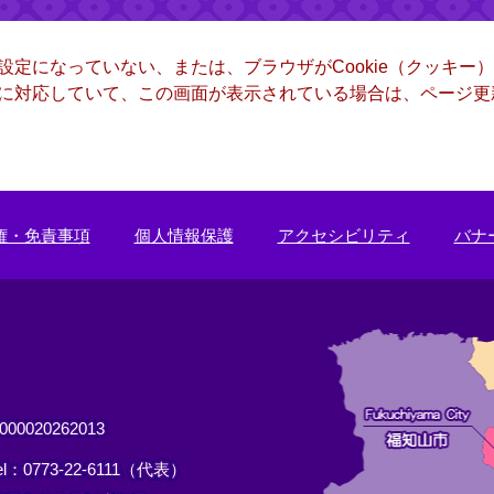
る設定になっていない、または、ブラウザがCookie（クッキ
ー）に対応していて、この画面が表示されている場合は、ページ
権・免責事項
個人情報保護
アクセシビリティ
バナ
0020262013
el：0773-22-6111（代表）