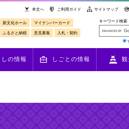
本文へ
ご利用ガイド
サイトマップ
キーワード検索
新文化ホール
マイナンバーカード
ふるさと納税
意見募集
入札・契約
らしの情報
しごとの情報
観