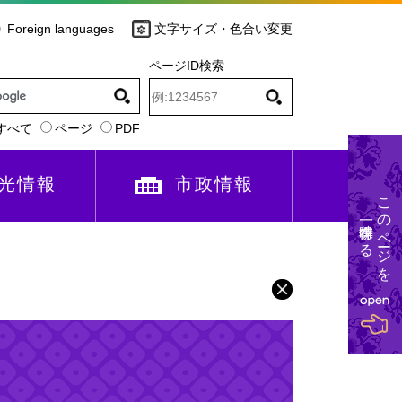
Foreign languages
文字サイズ・色合い変更
ページID検索
すべて
ページ
PDF
光情報
市政情報
このページを
一時保存する