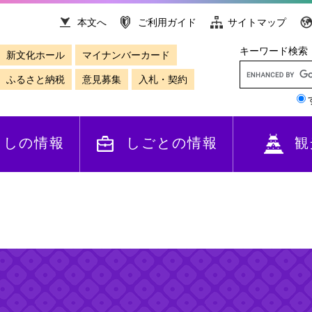
本文へ
ご利用ガイド
サイトマップ
キーワード検索
新文化ホール
マイナンバーカード
ふるさと納税
意見募集
入札・契約
らしの情報
しごとの情報
観