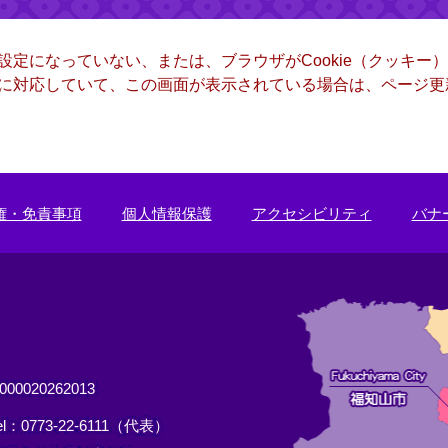
る設定になっていない、または、ブラウザがCookie（クッキ
ー）に対応していて、この画面が表示されている場合は、ページ
権・免責事項
個人情報保護
アクセシビリティ
バナ
0020262013
el：0773-22-6111（代表）