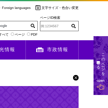
Foreign languages
文字サイズ・色合い変更
ページID検索
すべて
ページ
PDF
光情報
市政情報
このページを
一時保存する