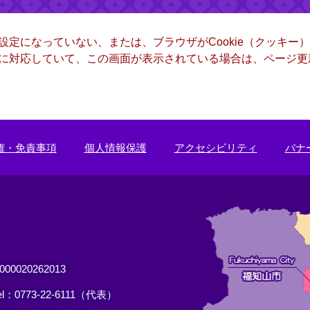
る設定になっていない、または、ブラウザがCookie（クッキ
ー）に対応していて、この画面が表示されている場合は、ページ
権・免責事項
個人情報保護
アクセシビリティ
バナ
0020262013
el：0773-22-6111（代表）