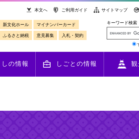
本文へ
ご利用ガイド
サイトマップ
キーワード検索
新文化ホール
マイナンバーカード
ふるさと納税
意見募集
入札・契約
らしの情報
しごとの情報
観