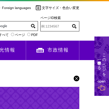
Foreign languages
文字サイズ・色合い変更
ページID検索
すべて
ページ
PDF
光情報
市政情報
このページを
一時保存する