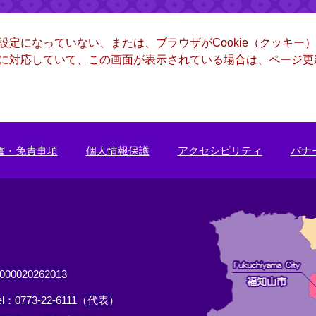
る設定になっていない、または、ブラウザがCookie（クッキ
ー）に対応していて、この画面が表示されている場合は、ページ
権・免責事項
個人情報保護
アクセシビリティ
バナ
0020262013
el：0773-22-6111（代表）