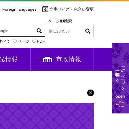
Foreign languages
文字サイズ・色合い変更
ページID検索
すべて
ページ
PDF
光情報
市政情報
このページを
一時保存する