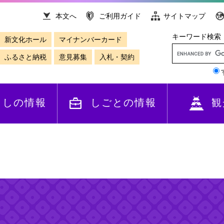
本文へ
ご利用ガイド
サイトマップ
キーワード検索
新文化ホール
マイナンバーカード
ふるさと納税
意見募集
入札・契約
らしの情報
しごとの情報
観