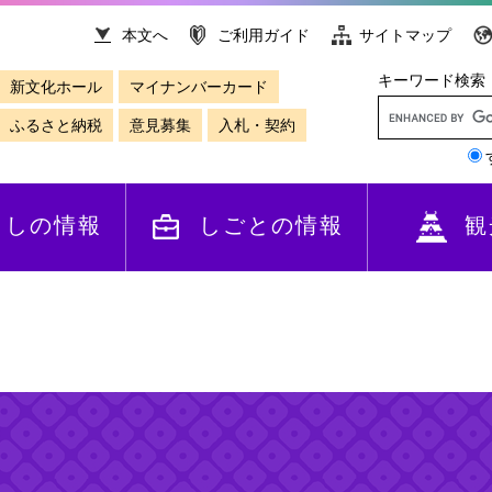
本文へ
ご利用ガイド
サイトマップ
キーワード検索
新文化ホール
マイナンバーカード
ふるさと納税
意見募集
入札・契約
らしの情報
しごとの情報
観