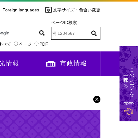
Foreign languages
文字サイズ・色合い変更
ページID検索
すべて
ページ
PDF
光情報
市政情報
このページを
一時保存する