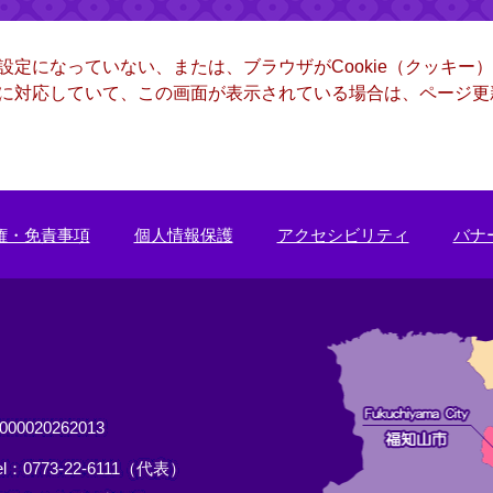
る設定になっていない、または、ブラウザがCookie（クッキ
ー）に対応していて、この画面が表示されている場合は、ページ
権・免責事項
個人情報保護
アクセシビリティ
バナ
0020262013
el：0773-22-6111（代表）