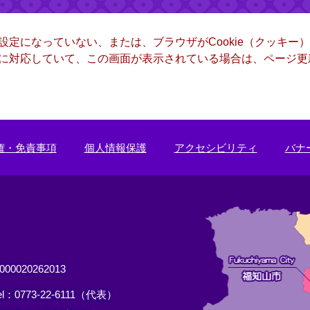
る設定になっていない、または、ブラウザがCookie（クッキ
ー）に対応していて、この画面が表示されている場合は、ページ
権・免責事項
個人情報保護
アクセシビリティ
バナ
0020262013
el：0773-22-6111（代表）