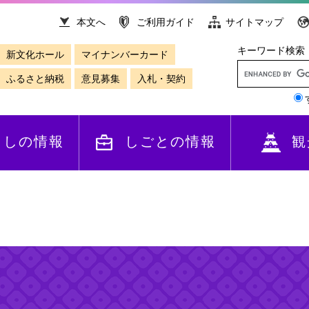
本文へ
ご利用ガイド
サイトマップ
キーワード検索
新文化ホール
マイナンバーカード
ふるさと納税
意見募集
入札・契約
らしの情報
しごとの情報
観