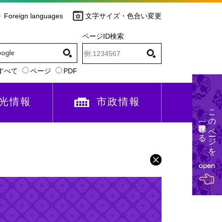
Foreign languages
文字サイズ・色合い変更
ページID検索
すべて
ページ
PDF
光情報
市政情報
このページを
一時保存する