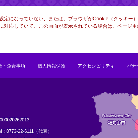
る設定になっていない、または、ブラウザがCookie（クッキ
ー）に対応していて、この画面が表示されている場合は、ページ
権・免責事項
個人情報保護
アクセシビリティ
バナ
0020262013
el：0773-22-6111（代表）