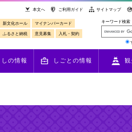
本文へ
ご利用ガイド
サイトマップ
キーワード検索
新文化ホール
マイナンバーカード
ふるさと納税
意見募集
入札・契約
らしの情報
しごとの情報
観