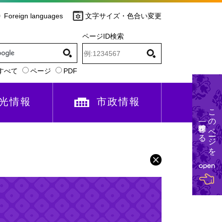
Foreign languages
文字サイズ・色合い変更
ページID検索
すべて
ページ
PDF
光情報
市政情報
このページを
一時保存する