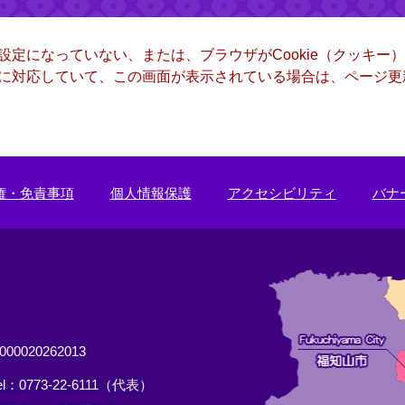
る設定になっていない、または、ブラウザがCookie（クッキ
ー）に対応していて、この画面が表示されている場合は、ページ
権・免責事項
個人情報保護
アクセシビリティ
バナ
0020262013
el：0773-22-6111（代表）