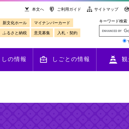
本文へ
ご利用ガイド
サイトマップ
キーワード検索
新文化ホール
マイナンバーカード
ふるさと納税
意見募集
入札・契約
らしの情報
しごとの情報
観