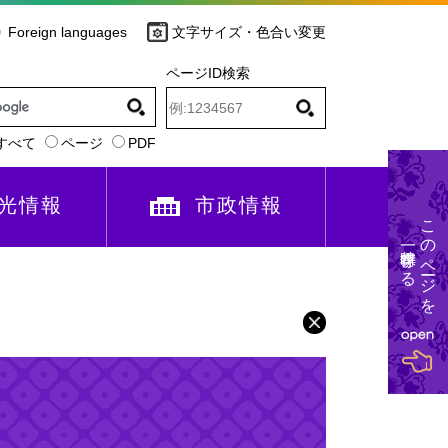
Foreign languages
文字サイズ・色合い変更
ページID検索
すべて
ページ
PDF
光情報
市政情報
このページを
一時保存する