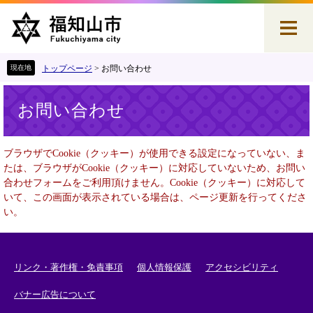
ペ
メ
ー
ニ
ジ
ュ
の
ー
先
を
トップページ
>
お問い合わせ
頭
飛
本
で
ば
お問い合わせ
文
す
し
。
て
本
ブラウザでCookie（クッキー）が使用できる設定になっていない、ま
文
たは、ブラウザがCookie（クッキー）に対応していないため、お問い
へ
合わせフォームをご利用頂けません。Cookie（クッキー）に対応して
いて、この画面が表示されている場合は、ページ更新を行ってくださ
い。
リンク・著作権・免責事項
個人情報保護
アクセシビリティ
バナー広告について