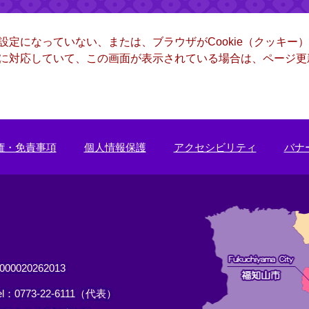
る設定になっていない、または、ブラウザがCookie（クッキ
ー）に対応していて、この画面が表示されている場合は、ページ
権・免責事項
個人情報保護
アクセシビリティ
バナ
0020262013
el：0773-22-6111（代表）