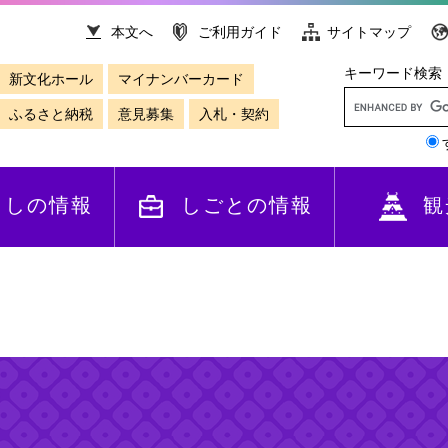
本文へ
ご利用ガイド
サイトマップ
キーワード検索
新文化ホール
マイナンバーカード
ふるさと納税
意見募集
入札・契約
らしの情報
しごとの情報
観