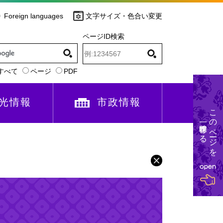
Foreign languages
文字サイズ・色合い変更
ページID検索
すべて
ページ
PDF
光情報
市政情報
このページを
一時保存する