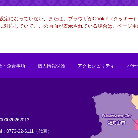
る設定になっていない、または、ブラウザがCookie（クッキ
ー）に対応していて、この画面が表示されている場合は、ページ
権・免責事項
個人情報保護
アクセシビリティ
バナ
0020262013
el：0773-22-6111（代表）