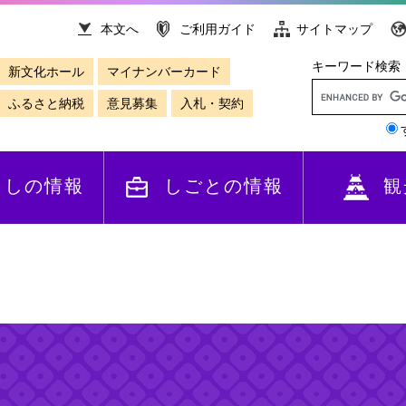
本文へ
ご利用ガイド
サイトマップ
キーワード検索
新文化ホール
マイナンバーカード
ふるさと納税
意見募集
入札・契約
らしの情報
しごとの情報
観