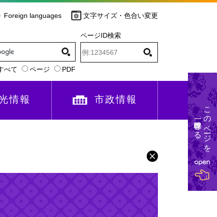
Foreign languages
文字サイズ・色合い変更
ページID検索
すべて
ページ
PDF
光情報
市政情報
このページを
一時保存する