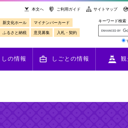
本文へ
ご利用ガイド
サイトマップ
キーワード検索
新文化ホール
マイナンバーカード
ふるさと納税
意見募集
入札・契約
らしの情報
しごとの情報
観