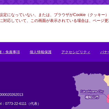
る設定になっていない、または、ブラウザがCookie（クッキ
ー）に対応していて、この画面が表示されている場合は、ページ
権・免責事項
個人情報保護
アクセシビリティ
バナ
0020262013
el：0773-22-6111（代表）