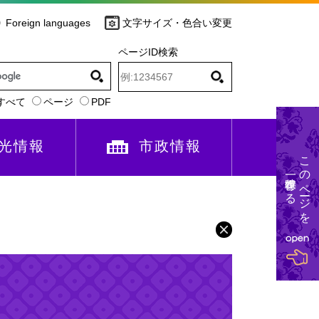
Foreign languages
文字サイズ・色合い変更
ページID検索
すべて
ページ
PDF
光情報
市政情報
このページを
一時保存する