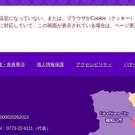
る設定になっていない、または、ブラウザがCookie（クッキ
ー）に対応していて、この画面が表示されている場合は、ページ
権・免責事項
個人情報保護
アクセシビリティ
バナ
0020262013
el：0773-22-6111（代表）