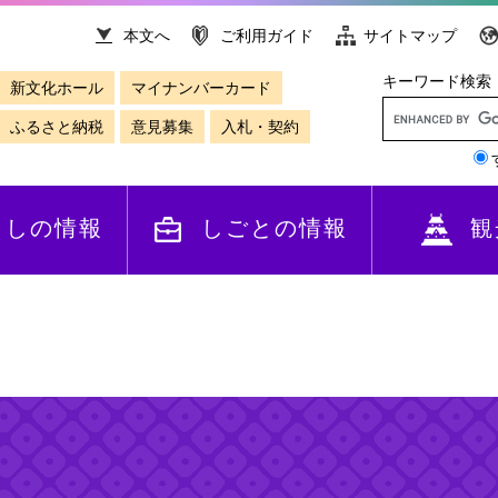
本文へ
ご利用ガイド
サイトマップ
キーワード検索
新文化ホール
マイナンバーカード
ふるさと納税
意見募集
入札・契約
らしの情報
しごとの情報
観