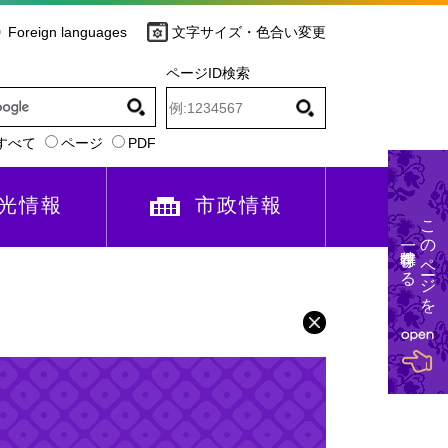
Foreign languages
文字サイズ・色合い変更
ページID検索
すべて
ページ
PDF
光情報
市政情報
このページを
一時保存する