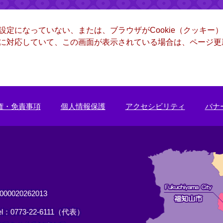
る設定になっていない、または、ブラウザがCookie（クッキ
ー）に対応していて、この画面が表示されている場合は、ページ
権・免責事項
個人情報保護
アクセシビリティ
バナ
0020262013
el：0773-22-6111（代表）