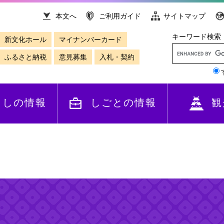
本文へ
ご利用ガイド
サイトマップ
キーワード検索
新文化ホール
マイナンバーカード
ふるさと納税
意見募集
入札・契約
らしの情報
しごとの情報
観