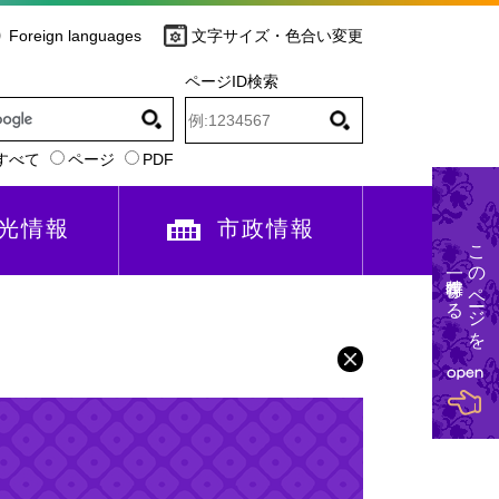
Foreign languages
文字サイズ・色合い変更
ページID検索
すべて
ページ
PDF
光情報
市政情報
このページを
一時保存する