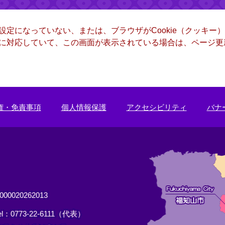
る設定になっていない、または、ブラウザがCookie（クッキ
ー）に対応していて、この画面が表示されている場合は、ページ
権・免責事項
個人情報保護
アクセシビリティ
バナ
0020262013
el：0773-22-6111（代表）