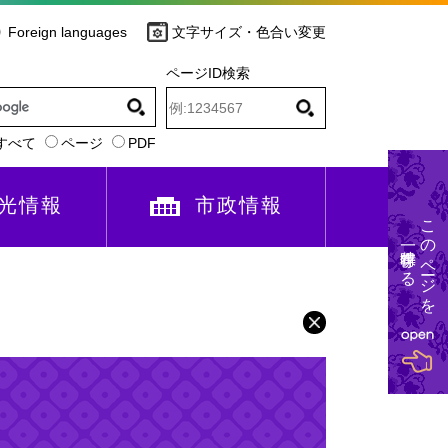
Foreign languages
文字サイズ・色合い変更
ページID検索
すべて
ページ
PDF
光情報
市政情報
このページを
一時保存する