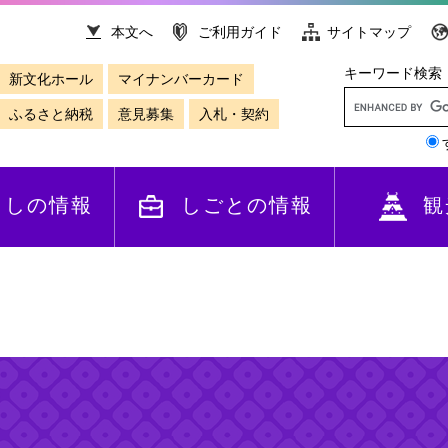
本文へ
ご利用ガイド
サイトマップ
キーワード検索
新文化ホール
マイナンバーカード
ふるさと納税
意見募集
入札・契約
らしの情報
しごとの情報
観