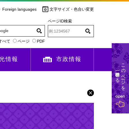
Foreign languages
文字サイズ・色合い変更
ページID検索
すべて
ページ
PDF
光情報
市政情報
このページを
一時保存する