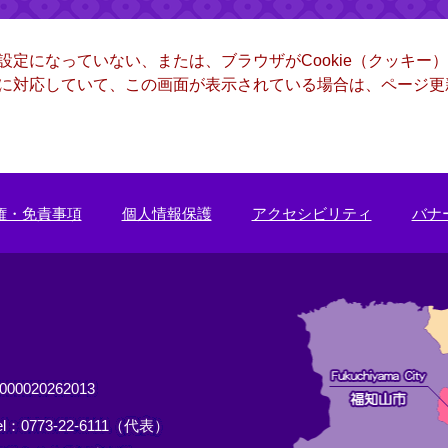
る設定になっていない、または、ブラウザがCookie（クッキ
ー）に対応していて、この画面が表示されている場合は、ページ
権・免責事項
個人情報保護
アクセシビリティ
バナ
0020262013
el：0773-22-6111（代表）