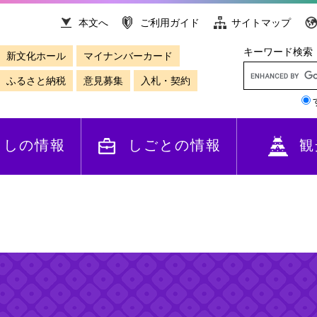
本文へ
ご利用ガイド
サイトマップ
キーワード検索
新文化ホール
マイナンバーカード
ふるさと納税
意見募集
入札・契約
らしの情報
しごとの情報
観