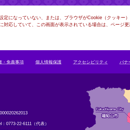
る設定になっていない、または、ブラウザがCookie（クッキ
ー）に対応していて、この画面が表示されている場合は、ページ
権・免責事項
個人情報保護
アクセシビリティ
バナ
0020262013
el：0773-22-6111（代表）