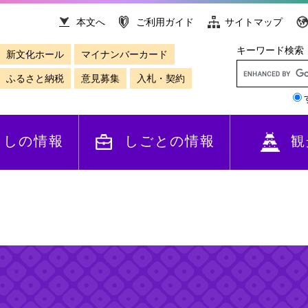
本文へ
ご利用ガイド
サイトマップ
キーワード検索
新文化ホール
マイナンバーカード
ふるさと納税
意見募集
入札・契約
らしの情報
しごとの情報
観