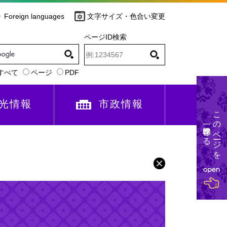
Foreign languages
文字サイズ・色合い変更
ページID検索
すべて
ページ
PDF
光情報
市政情報
このページを
一時保存する