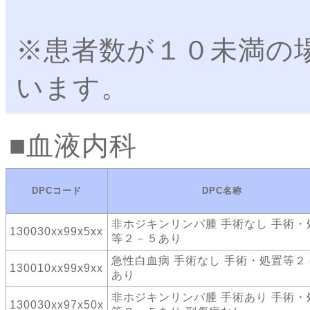
※患者数が１０未満の
います。
血液内科
DPCコード
DPC名称
非ホジキンリンパ腫 手術なし 手術・
130030xx99x5xx
等２－５あり
急性白血病 手術なし 手術・処置等２
130010xx99x9xx
あり
非ホジキンリンパ腫 手術あり 手術・
130030xx97x50x