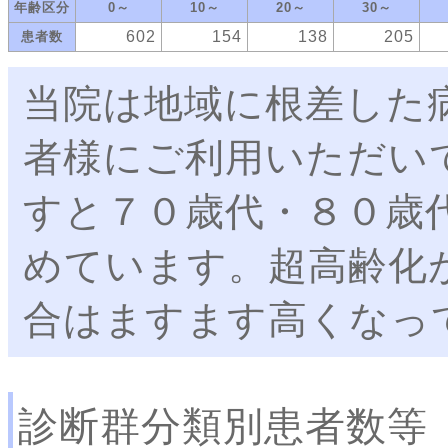
年齢区分
0～
10～
20～
30～
602
154
138
205
患者数
当院は地域に根差した
者様にご利用いただい
すと７０歳代・８０歳
めています。超高齢化
合はますます高くなっ
診断群分類別患者数等