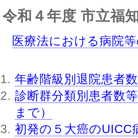
令和４年度
市立福
医療法における病院等
年齢階級別退院患者数
診断群分類別患者数等
まで）
初発の５大癌のUIC