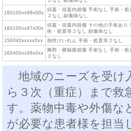
２なし 副傷病なし
頭蓋・頭蓋内損傷 手術なし 手術・処
160100xx99x00x
２なし 副傷病なし
頭蓋・頭蓋内損傷 その他の手術あり 
160100xx97x00x
術・処置等２なし 副傷病なし
150040xxxxx0xx
熱性けいれん 手術・処置等２なし
胸郭・横隔膜損傷 手術なし 手術・処
160400xx99x0xx
２なし
地域のニーズを受け入
ら３次（重症）まで救
す。薬物中毒や外傷な
が必要な患者様を担当