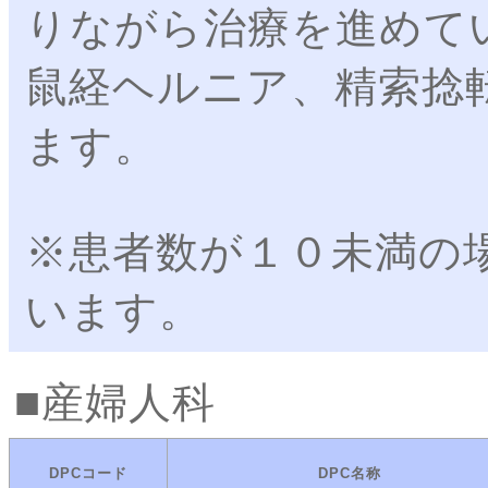
りながら治療を進めて
鼠経ヘルニア、精索捻
ます。
※患者数が１０未満の
います。
産婦人科
DPCコード
DPC名称