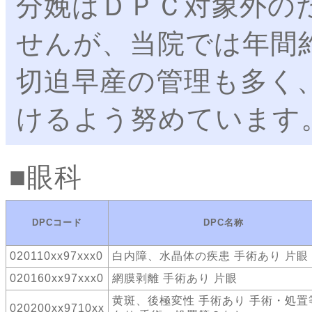
分娩はＤＰＣ対象外の
せんが、当院では年間
切迫早産の管理も多く
けるよう努めています
眼科
DPCコード
DPC名称
020110xx97xxx0
白内障、水晶体の疾患 手術あり 片眼
020160xx97xxx0
網膜剥離 手術あり 片眼
黄斑、後極変性 手術あり 手術・処置
020200xx9710xx