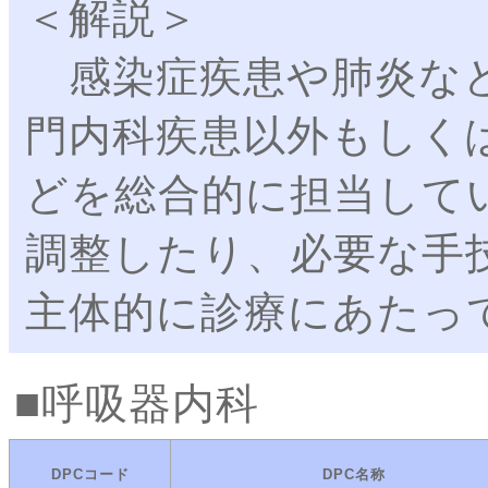
＜解説＞
感染症疾患や肺炎など
門内科疾患以外もしく
どを総合的に担当して
調整したり、必要な手
主体的に診療にあたっ
呼吸器内科
DPCコード
DPC名称