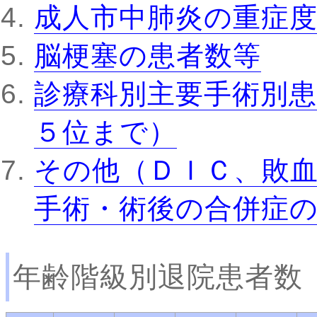
成人市中肺炎の重症
脳梗塞の患者数等
診療科別主要手術別患
５位まで）
その他（ＤＩＣ、敗
手術・術後の合併症
年齢階級別退院患者数