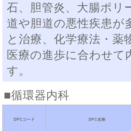
石、胆管炎、大腸ポリ
道や胆道の悪性疾患が
と治療、化学療法・薬
医療の進歩に合わせて
す。
循環器内科
DPCコード
DPC名称