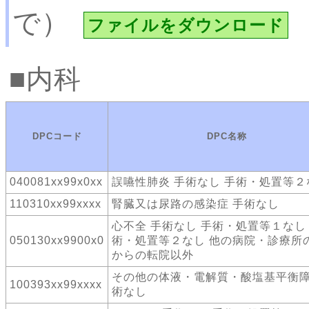
で）
ファイルをダウンロード
内科
DPCコード
DPC名称
040081xx99x0xx
誤嚥性肺炎 手術なし 手術・処置等２
110310xx99xxxx
腎臓又は尿路の感染症 手術なし
心不全 手術なし 手術・処置等１なし
050130xx9900x0
術・処置等２なし 他の病院・診療所
からの転院以外
その他の体液・電解質・酸塩基平衡障
100393xx99xxxx
術なし