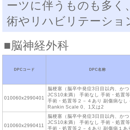
ーツに伴うものも多く
術やリハビリテーショ
脳神経外科
DPCコード
DPC名称
脳梗塞（脳卒中発症3日目以内、かつ
JCS10未満） 手術なし 手術・処置
010060x2990401
手術・処置等２－４あり 副傷病なし
Rankin Scale 0、1又は2
脳梗塞（脳卒中発症3日目以内、かつ
JCS10未満） 手術なし 手術・処置
010060x2990411
手術・処置等２－４あり 副傷病１あ