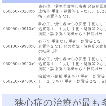
狭心症、慢性虚血性心疾患 経皮的冠
050050xx0200xx
成術等 手術・処置等１－なし、１,２
術・処置等２なし
狭心症、慢性虚血性心疾患 手術なし 
050050xx9910x0
処置等１－１あり 手術・処置等２なし
病院・診療所の病棟からの転院以外
心不全 手術なし 手術・処置等１なし
050130xx9900x0
処置等２なし 他の病院・診療所の病
の転院以外
狭心症、慢性虚血性心疾患 手術なし 
050050xx9920x0
処置等１－２あり 手術・処置等２なし
病院・診療所の病棟からの転院以外
徐脈性不整脈 手術あり 手術・処置等
050210xx97000x
し、１,３あり 手術・処置等２なし 
し
狭心症の治療が最も多