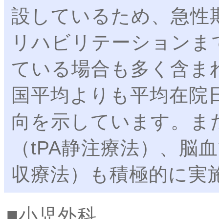
設しているため、急性
リハビリテーションま
ている場合も多く含ま
国平均よりも平均在院
向を示しています。ま
（tPA静注療法）、脳
収療法）も積極的に実
小児外科