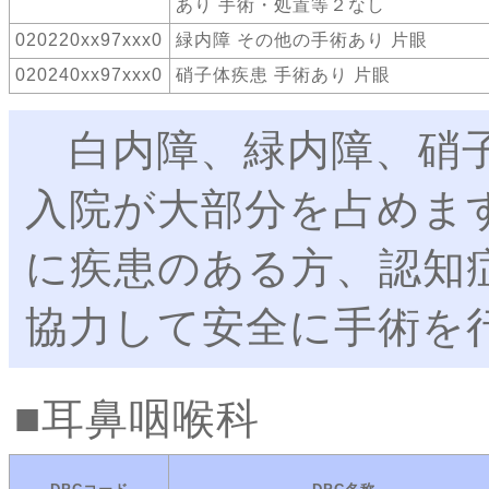
あり 手術・処置等２なし
020220xx97xxx0
緑内障 その他の手術あり 片眼
020240xx97xxx0
硝子体疾患 手術あり 片眼
白内障、緑内障、硝子
入院が大部分を占めま
に疾患のある方、認知
協力して安全に手術を
耳鼻咽喉科