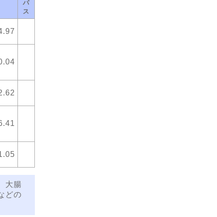
パ
ス
4.97
0.04
2.62
6.41
1.05
、大腸
などの