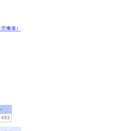
生労働省）
0～
493