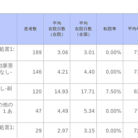
平均
平均
患者数
在院日数
在院日数
転院率
平均
（自院）
（全国）
処置1:
189
3.06
3.01
0.00%
7
動脈形
なし-
146
4.21
4.40
0.00%
7
し-副
120
14.93
17.71
7.50%
8
の他の
、１あ
47
4.49
5.34
0.00%
7
処置1:
29
2.97
3.15
0.00%
7