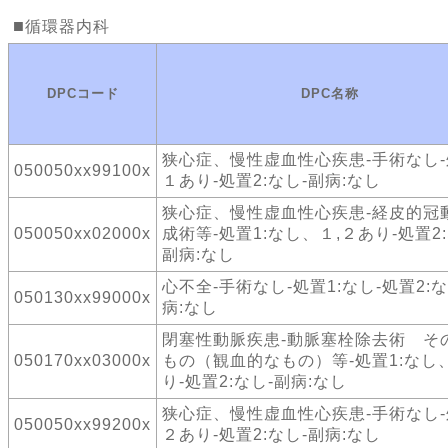
循環器内科
DPCコード
DPC名称
狭心症、慢性虚血性心疾患-手術なし-
050050xx99100x
１あり-処置2:なし-副病:なし
狭心症、慢性虚血性心疾患-経皮的冠
050050xx02000x
成術等-処置1:なし、１,２あり-処置2:
副病:なし
心不全-手術なし-処置1:なし-処置2:な
050130xx99000x
病:なし
閉塞性動脈疾患-動脈塞栓除去術 そ
050170xx03000x
もの（観血的なもの）等-処置1:なし
り-処置2:なし-副病:なし
狭心症、慢性虚血性心疾患-手術なし-
050050xx99200x
２あり-処置2:なし-副病:なし