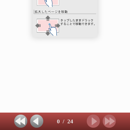
0
/
24